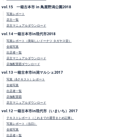
vol.15 一箱古本市 in 鳥屋野潟公園2018
写真レポート
店主一覧
店主マニュアルダウンロード
vol.14 一箱古本市in現代市2018
写真レポート（美味しいドーナツ タガヤス堂）
全箱写真
出店者一覧
店主マニュアルダウンロード
店舗配置図ダウンロード
vol.13 一箱古本市in潟マルシェ2017
写真（&テキスト）レポート
全箱写真
出店者一覧
店舗配置図
店主マニュアルダウンロード
vol.12 一箱古本市in現代市（いまいち）2017
テキストレポート（これまでの運営まとめ記事）
写真レポート（当日）
全箱写真
出店者一覧