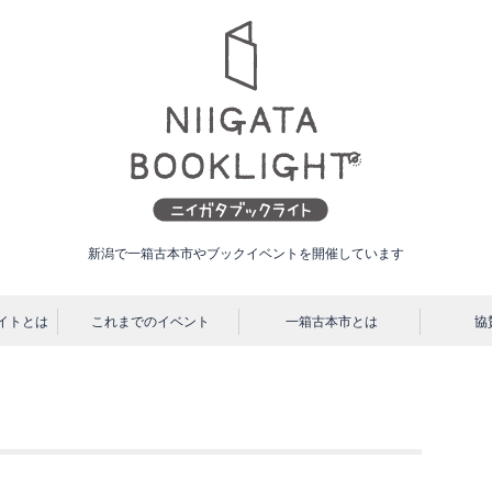
新潟で一箱古本市やブックイベントを開催しています
ニ
イトとは
これまでのイベント
一箱古本市とは
協
イ
ガ