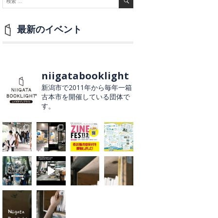
最新のイベント
niigatabooklight
新潟市で2011年から毎年一箱
古本市を開催している団体で
す。