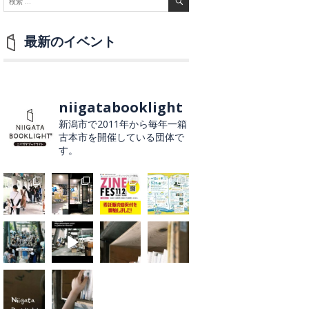
最新のイベント
niigatabooklight
新潟市で2011年から毎年一箱
古本市を開催している団体で
す。