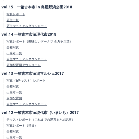
vol.15 一箱古本市 in 鳥屋野潟公園2018
写真レポート
店主一覧
店主マニュアルダウンロード
vol.14 一箱古本市in現代市2018
写真レポート（美味しいドーナツ タガヤス堂）
全箱写真
出店者一覧
店主マニュアルダウンロード
店舗配置図ダウンロード
vol.13 一箱古本市in潟マルシェ2017
写真（&テキスト）レポート
全箱写真
出店者一覧
店舗配置図
店主マニュアルダウンロード
vol.12 一箱古本市in現代市（いまいち）2017
テキストレポート（これまでの運営まとめ記事）
写真レポート（当日）
全箱写真
出店者一覧