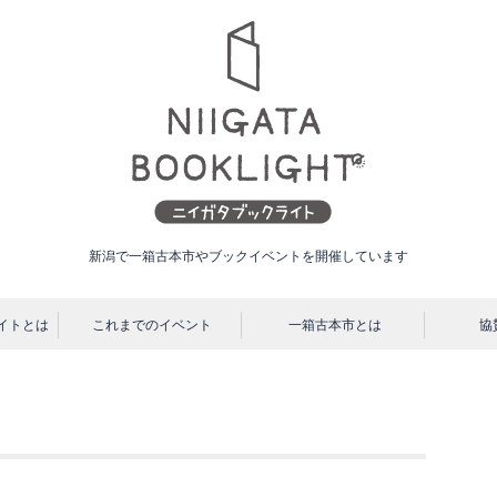
新潟で一箱古本市やブックイベントを開催しています
ニ
イトとは
これまでのイベント
一箱古本市とは
協
イ
ガ