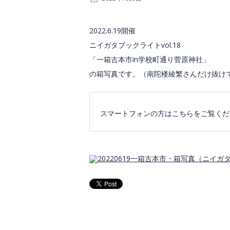
2022.6.19開催
ニイガタブックライトvol.18
「一箱古本市in学校町通り菅原神社」
の箱写真です。（南陀楼綾繁さんだけ抜け
スマートフォンの方はこちらをご覧くだ